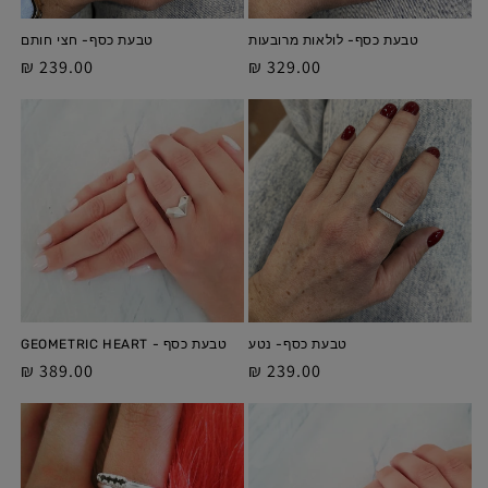
טבעת כסף- לולאות מרובעות
טבעת כסף- חצי חותם
מחיר
329.00 ₪
מחיר
239.00 ₪
מלא
מלא
טבעת כסף- נטע
טבעת כסף - GEOMETRIC HEART
מחיר
239.00 ₪
מחיר
389.00 ₪
מלא
מלא