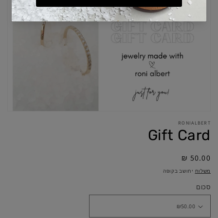
RONIALBERT
Gift Card
מחיר
50.00 ₪
מלא
משלוח
יחושב בקופה
סכום