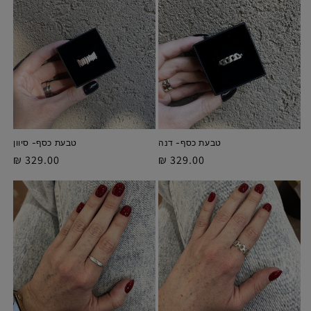
טבעת כסף- דנה
טבעת כסף- סיוון
מחיר
329.00 ₪
מחיר
329.00 ₪
מלא
מלא