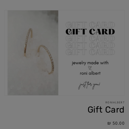
RONIALBERT
Gift Card
מחיר
50.00 ₪