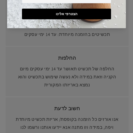
משלוח חינם בקנייה מעל ₪300
הכנת ההזמנה למשלוח/איסוף עצמי:
3-5 ימי עסקים
תכשיטים בהזמנה מיוחדת: עד 14 ימי עסקים
החלפות
החלפה של תכשיט תאושר עד 14 ימי עסקים מיום
הקניה וזאת במידה ולא נעשה שימוש בתכשיט והוא
נמצא באריזתו המקורית
חשוב לדעת
אנו אורזים כל הזמנה בקופסת/ אריזת תכשיט מיוחדת
ויפה, במידה וזו מתנה אנא יידעו אותנו ורשמו לנו