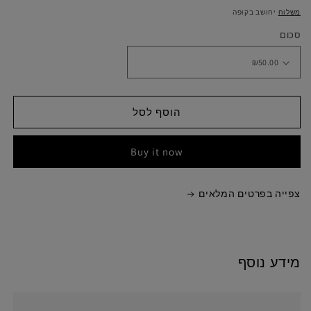
מלא
משלוח
יחושב בקופה
סכום
הוסף לסל
Buy it now
צפייה בפרטים המלאים
מידע נוסף