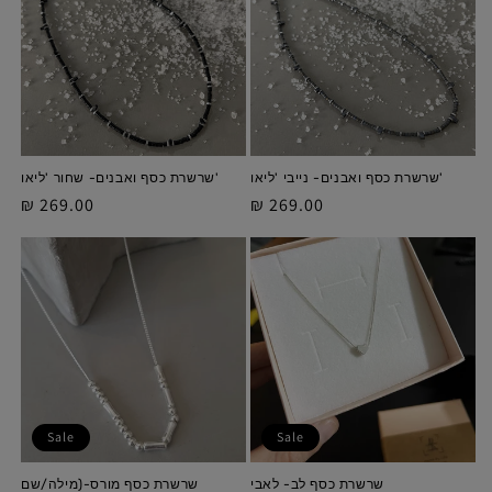
'שרשרת כסף ואבנים- נייבי 'ליאו
'שרשרת כסף ואבנים- שחור 'ליאו
מחיר
269.00 ₪
מחיר
269.00 ₪
מלא
מלא
Sale
Sale
שרשרת כסף לב- לאבי
שרשרת כסף מורס-(מילה/שם