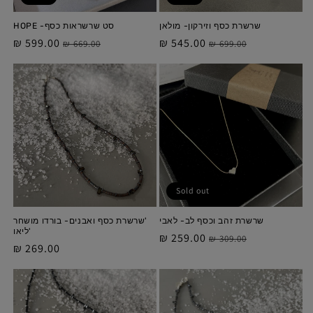
שרשרת כסף וזירקון- מולאן
סט שרשראות כסף- HOPE
מחיר
מחיר
545.00 ₪
מחיר
מחיר
599.00 ₪
669.00 ₪
699.00 ₪
מלא
מבצע
מלא
מבצע
Sold out
שרשרת זהב וכסף לב- לאבי
'שרשרת כסף ואבנים- בורדו מושחר
'ליאו
מחיר
מחיר
259.00 ₪
309.00 ₪
מחיר
269.00 ₪
מלא
מבצע
מלא