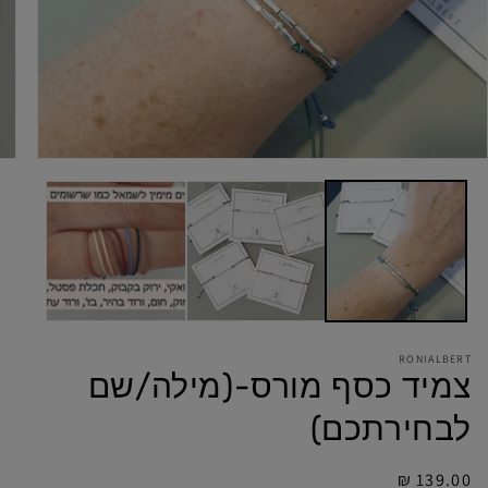
RONIALBERT
צמיד כסף מורס-(מילה/שם
לבחירתכם)
מחיר
139.00 ₪