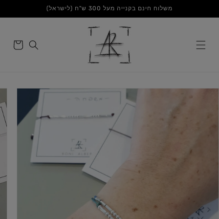
דלג
משלוח חינם בקנייה מעל 300 ש"ח (לישראל)
לתוכן
סל
הקניות
דלג
לפרטי
המוצר