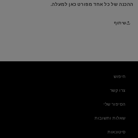
ההכנה של כל אחד מפורט כאן למעלה.
שיתוף
חיפוש
צרו קשר
הסיפור שלי
שאלות ותשובות
סיטונאות